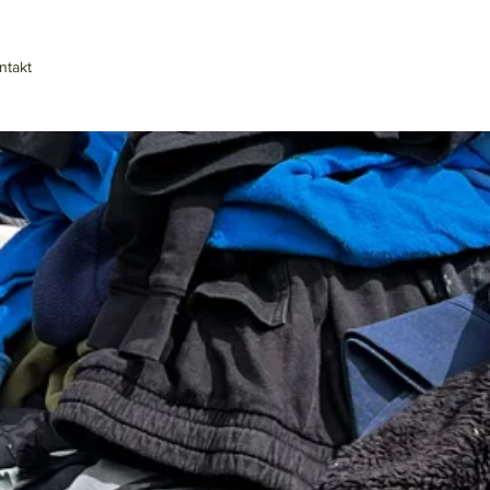
ntakt