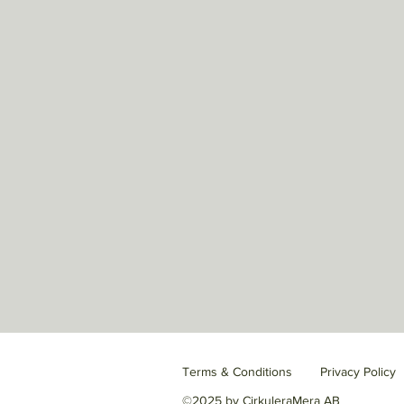
Terms & Conditions
Privacy Policy
©2025 by CirkuleraMera AB